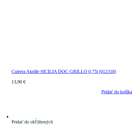
Cutrera Akrille SICILIA DOC GRILLO 0,75l (012318)
13,90
€
Pridať do košík
Pridať do obľúbených