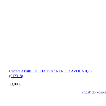
Cutrera Akrille SICILIA DOC NERO D AVOLA 0,75l
(012318)
13,90
€
Pridať do košík