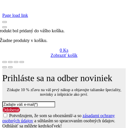
Page load link
rodukt bol pridaný do vášho košíka.
Žiadne produkty v košíku.
0
Ks
Zobraziť košík
Prihláste sa na odber noviniek
Získajte 10 % zľavu na váš prvý nákup a objavujte talianske špeciality,
novinky a inšpirácie ako prví.
Odoberať
Potvrdzujem, že som sa oboznámil/-a so
zásadami ochrany
osobných údajov
a súhlasím so spracovaním osobných údajov.
Odhlásiť sa môžete kedykoľvek!