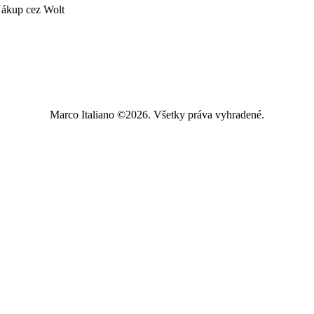
ákup cez Wolt
Marco Italiano ©2026. Všetky práva vyhradené.