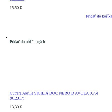
15,50
€
Pridať do košík
Pridať do obľúbených
Cutrera Akrille SICILIA DOC NERO D AVOLA 0,75l
(012317)
13,30
€