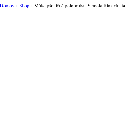
Domov
»
Shop
»
Múka pšeničná polohrubá | Semola Rimacinata