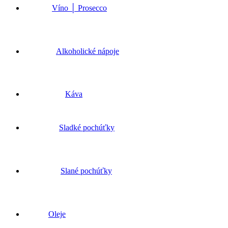
Víno │ Prosecco
Alkoholické nápoje
Káva
Sladké pochúťky
Slané pochúťky
Oleje