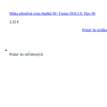
Múka pšeničná extra hladká 00 | Farina DOLCE Tipo 00
2,32
€
Pridať do košík
Pridať do obľúbených