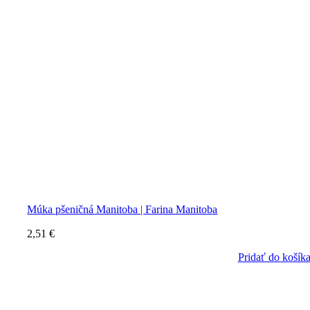
Múka pšeničná Manitoba | Farina Manitoba
2,51
€
Pridať do košík