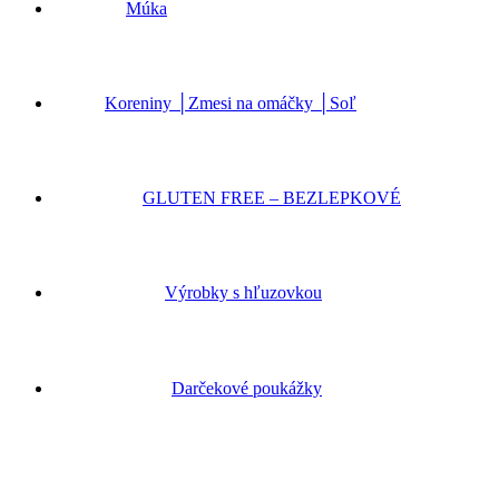
Múka
Koreniny │Zmesi na omáčky │Soľ
GLUTEN FREE – BEZLEPKOVÉ
Výrobky s hľuzovkou
Darčekové poukážky