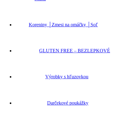
Koreniny │Zmesi na omáčky │Soľ
GLUTEN FREE – BEZLEPKOVÉ
Výrobky s hľuzovkou
Darčekové poukážky