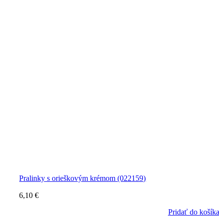
Pralinky s orieškovým krémom (022159)
6,10
€
Pridať do košík