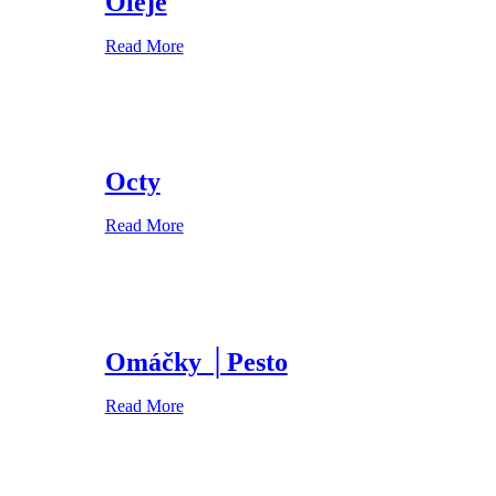
Oleje
Read More
Octy
Read More
Omáčky │Pesto
Read More