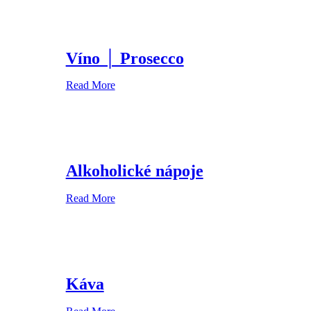
Víno │ Prosecco
Read More
Alkoholické nápoje
Read More
Káva