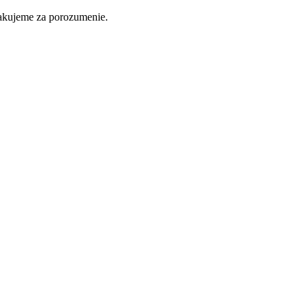
ďakujeme za porozumenie.
Nakupovať