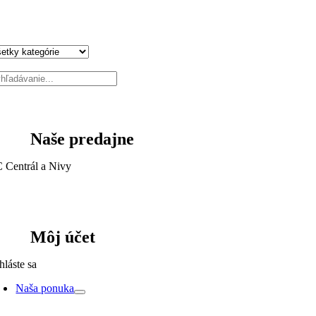
Naše predajne
 Centrál a Nivy
Môj účet
hláste sa
Naša ponuka