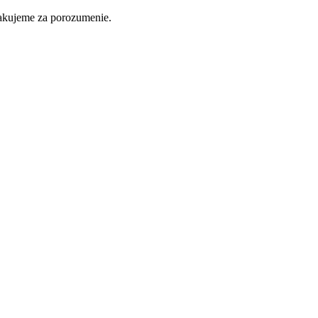
ďakujeme za porozumenie.
Nakupovať