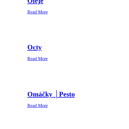
Oleje
Read More
Octy
Read More
Omáčky │Pesto
Read More