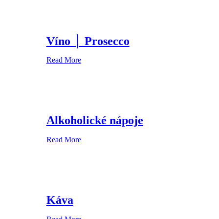
Víno │ Prosecco
Read More
Alkoholické nápoje
Read More
Káva