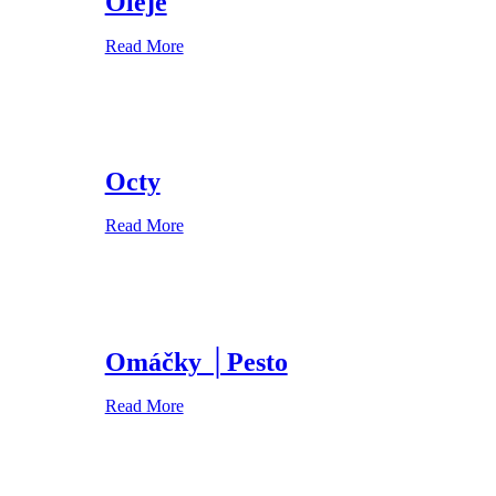
Oleje
Read More
Octy
Read More
Omáčky │Pesto
Read More