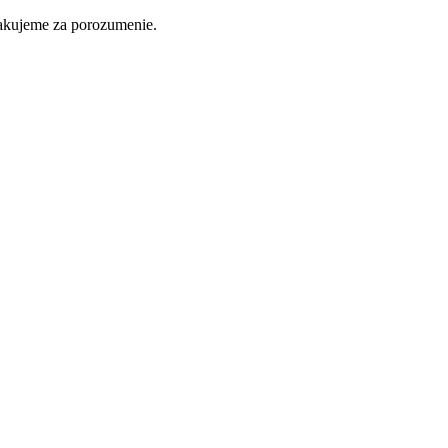
ďakujeme za porozumenie.
Nakupovať