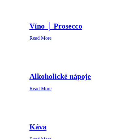
Víno │ Prosecco
Read More
Alkoholické nápoje
Read More
Káva