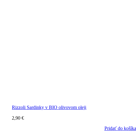
Rizzoli Sardinky v BIO olivovom oleji
2,90
€
Pridať do košík