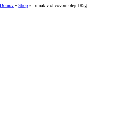
Domov
»
Shop
»
Tuniak v olivovom oleji 185g