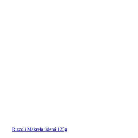
Rizzoli Makrela údená 125g