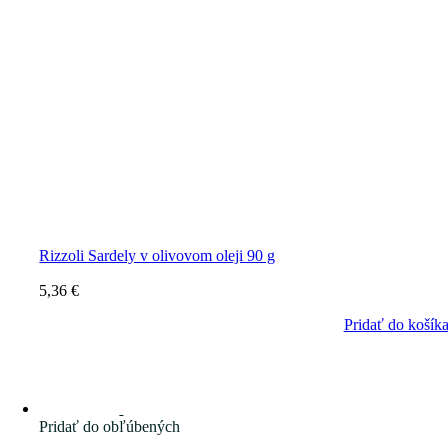
Rizzoli Sardely v olivovom oleji 90 g
5,36
€
Pridať do košík
Pridať do obľúbených