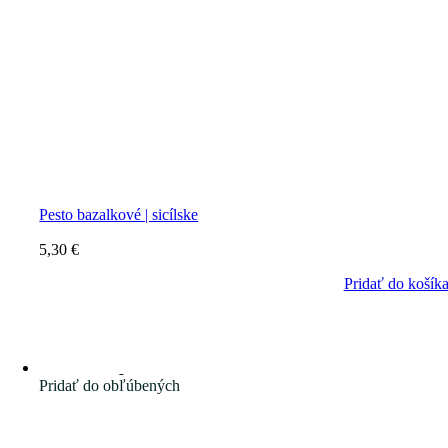
Pesto bazalkové | sicílske
5,30
€
Pridať do košík
Pridať do obľúbených