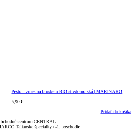
Pesto – zmes na brusketu BIO stredomorská | MARINARO
5,90
€
Pridať do košík
bchodné centrum CENTRAL
ARCO Talianske špeciality / -1. poschodie