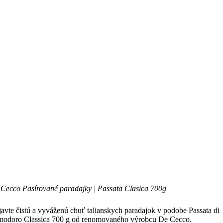
Cecco Pasírované paradajky | Passata Clasica 700g
avte čistú a vyváženú chuť talianskych paradajok v podobe Passata di
odoro Classica 700 g od renomovaného výrobcu
De Cecco
.