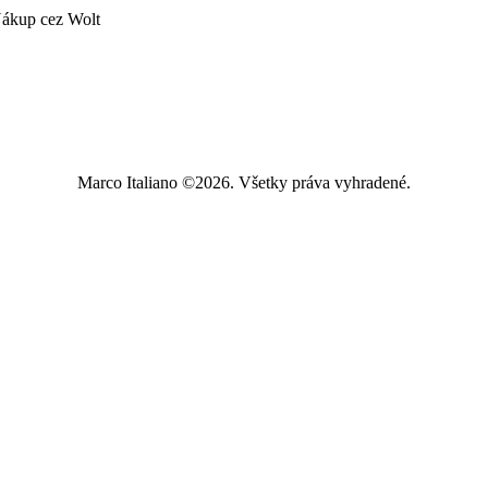
ákup cez Wolt
Marco Italiano ©2026. Všetky práva vyhradené.