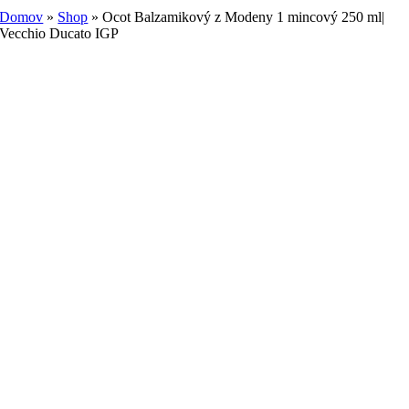
Domov
»
Shop
»
Ocot Balzamikový z Modeny 1 mincový 250 ml|
Vecchio Ducato IGP