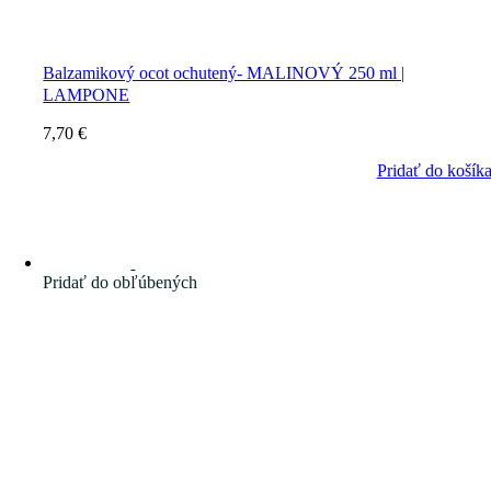
Balzamikový ocot ochutený- MALINOVÝ 250 ml |
LAMPONE
7,70
€
Pridať do košík
Pridať do obľúbených