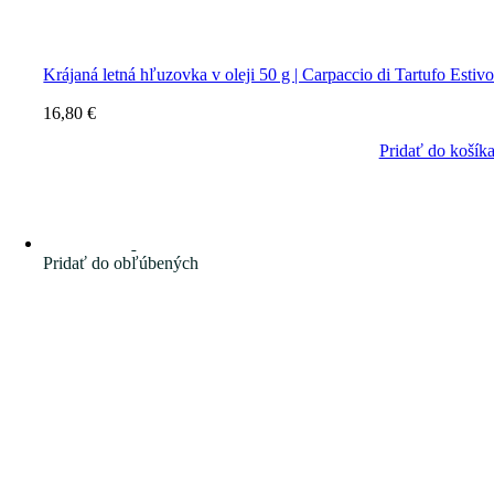
Krájaná letná hľuzovka v oleji 50 g | Carpaccio di Tartufo Estiv
16,80
€
Pridať do košík
Pridať do obľúbených