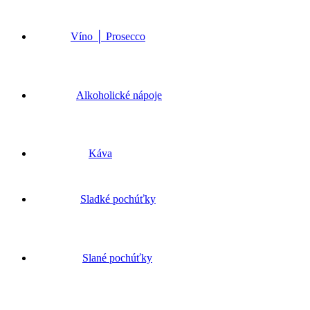
Víno │ Prosecco
Alkoholické nápoje
Káva
Sladké pochúťky
Slané pochúťky