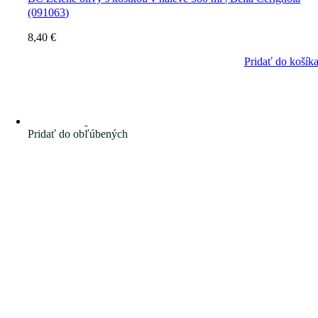
(091063)
8,40
€
Pridať do košík
Pridať do obľúbených