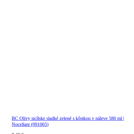
BC Olivy sicílske sladké zelené s kôstkou v náleve 580 ml |
Nocellare (091065)