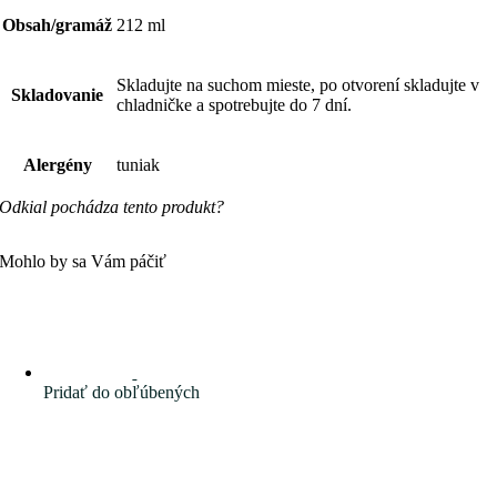
Obsah/gramáž
212 ml
Skladujte na suchom mieste, po otvorení skladujte v
Skladovanie
chladničke a spotrebujte do 7 dní.
Alergény
tuniak
Odkial pochádza tento produkt?
Mohlo by sa Vám páčiť
Pridať do obľúbených