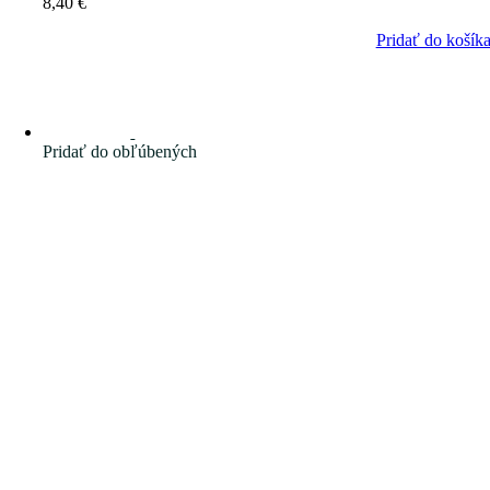
8,40
€
Pridať do košík
Pridať do obľúbených