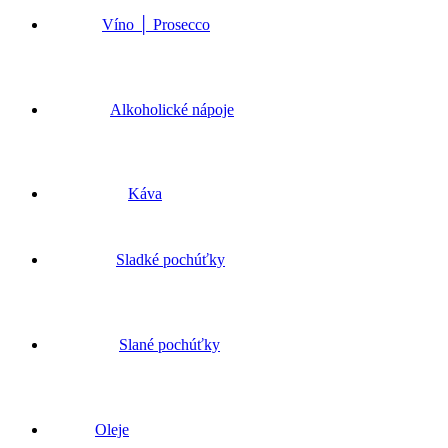
Víno │ Prosecco
Alkoholické nápoje
Káva
Sladké pochúťky
Slané pochúťky
Oleje