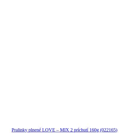
Pralinky plnené LOVE – MIX 2 príchutí 160g (022165)