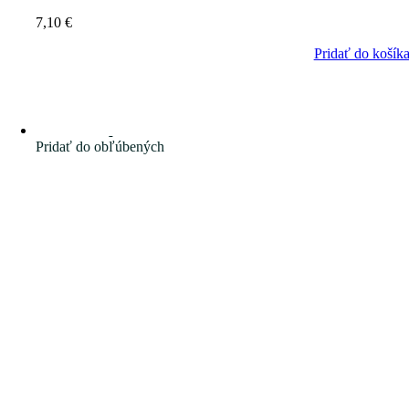
7,10
€
Pridať do košík
Pridať do obľúbených