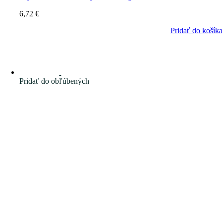
6,72
€
Pridať do košík
Pridať do obľúbených