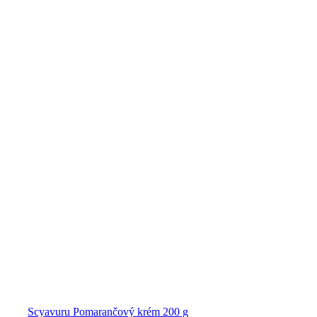
Scyavuru Pomarančový krém 200 g