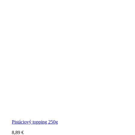
Pistáciový topping 250g
8,89
€