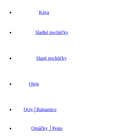
Káva
Sladké pochúťky
Slané pochúťky
Oleje
Octy│Balsamico
Omáčky │Pesto