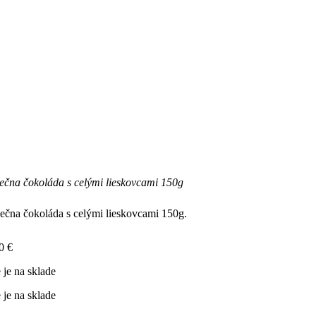
ečna čokoláda s celými lieskovcami 150g
ečna čokoláda s celými lieskovcami 150g.
10
€
 je na sklade
 je na sklade