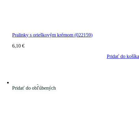
Pralinky s orieškovým krémom (022159)
6,10
€
Pridať do košík
Pridať do obľúbených