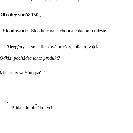
Obsah/gramáž
150g
Skladovanie
Skladujte na suchom a chladnom mieste.
Alergény
sója, lieskové oriešky, mlieko, vajcia
Odkial pochádza tento produkt?
Mohlo by sa Vám páčiť
Pridať do obľúbených