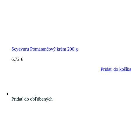
Scyavuru Pomarančový krém 200 g
6,72
€
Pridať do košík
Pridať do obľúbených