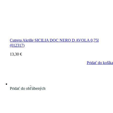
Cutrera Akrille SICILIA DOC NERO D AVOLA 0,75l
(012317)
13,30
€
Pridať do košík
Pridať do obľúbených