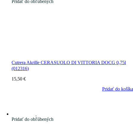
Pridať do obľúbených
Cutrera Akrille CERASUOLO DI VITTORIA DOCG 0,75l
(012316)
15,50
€
Pridať do košík
Pridať do obľúbených