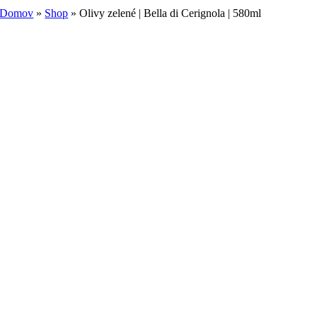
Domov
»
Shop
»
Olivy zelené | Bella di Cerignola | 580ml