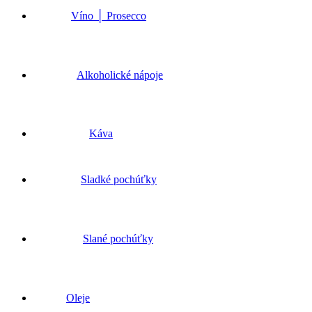
Víno │ Prosecco
Alkoholické nápoje
Káva
Sladké pochúťky
Slané pochúťky
Oleje