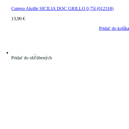
Cutrera Akrille SICILIA DOC GRILLO 0,75l (012318)
13,90
€
Pridať do košík
Pridať do obľúbených