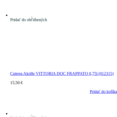
Pridať do obľúbených
Cutrera Akrille VITTORIA DOC FRAPPATO 0,75l (012315)
15,50
€
Pridať do košík