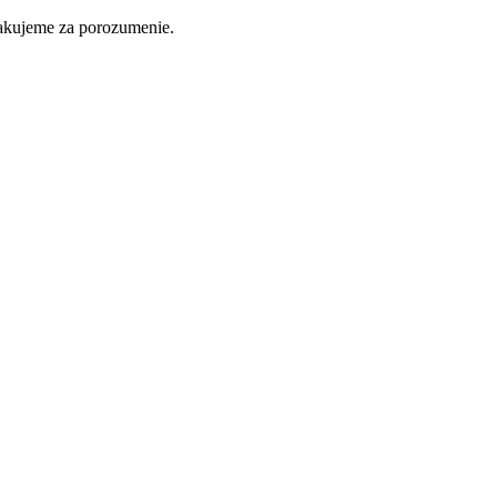
ďakujeme za porozumenie.
Nakupovať