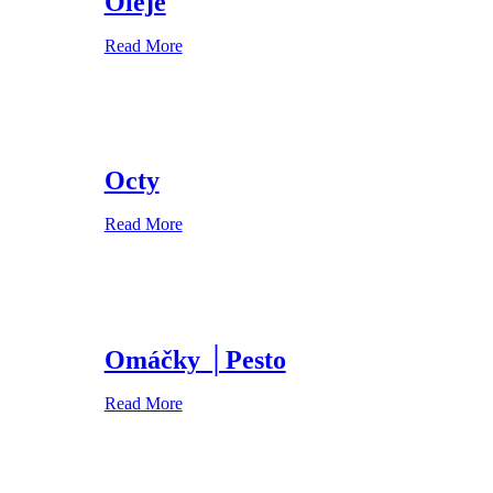
Oleje
Read More
Octy
Read More
Omáčky │Pesto
Read More