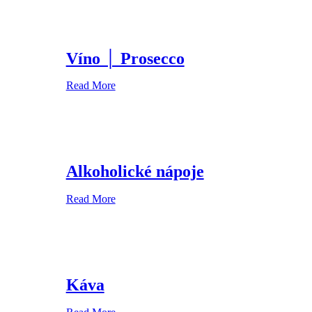
Víno │ Prosecco
Read More
Alkoholické nápoje
Read More
Káva