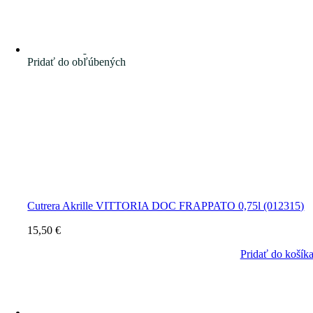
Pridať do obľúbených
Cutrera Akrille VITTORIA DOC FRAPPATO 0,75l (012315)
15,50
€
Pridať do košík