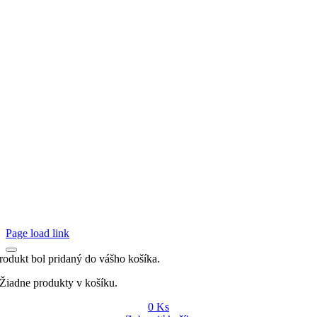
Page load link
rodukt bol pridaný do vášho košíka.
Žiadne produkty v košíku.
0
Ks