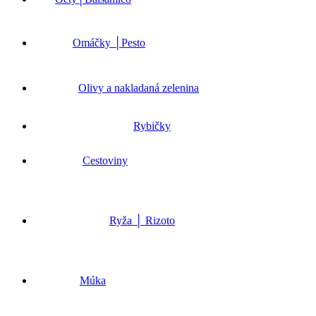
Omáčky │Pesto
Olivy a nakladaná zelenina
Rybičky
Cestoviny
Ryža │ Rizoto
Múka