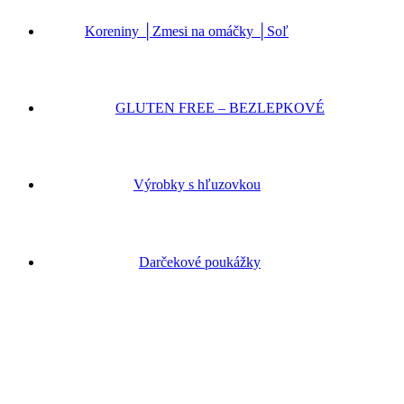
Koreniny │Zmesi na omáčky │Soľ
GLUTEN FREE – BEZLEPKOVÉ
Výrobky s hľuzovkou
Darčekové poukážky