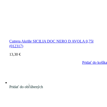
Cutrera Akrille SICILIA DOC NERO D AVOLA 0,75l
(012317)
13,30
€
Pridať do košík
Pridať do obľúbených