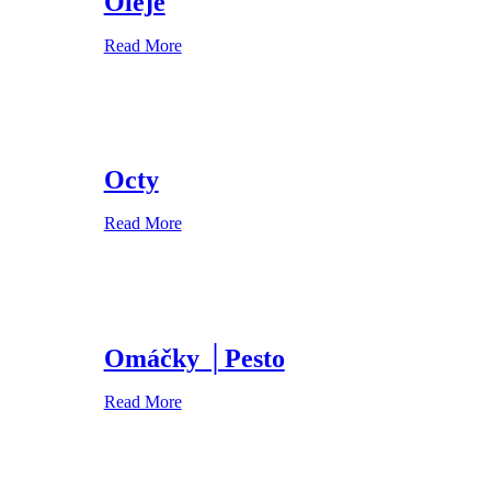
Oleje
Read More
Octy
Read More
Omáčky │Pesto
Read More