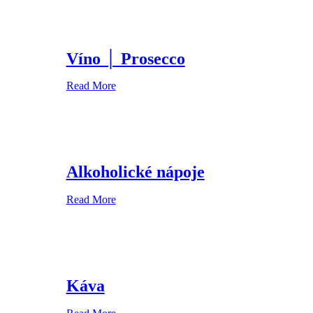
Víno │ Prosecco
Read More
Alkoholické nápoje
Read More
Káva