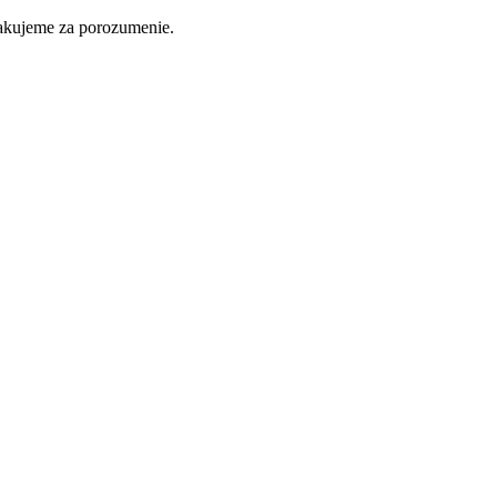
ďakujeme za porozumenie.
Nakupovať