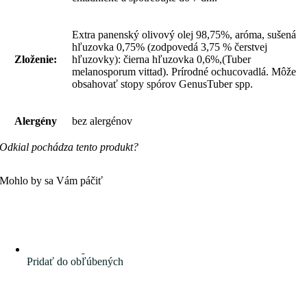
Extra panenský olivový olej 98,75%, aróma, sušená
hľuzovka 0,75% (zodpovedá 3,75 % čerstvej
Zloženie:
hľuzovky): čierna hľuzovka 0,6%,(Tuber
melanosporum vittad). Prírodné ochucovadlá. Môže
obsahovať stopy spórov GenusTuber spp.
Alergény
bez alergénov
Odkial pochádza tento produkt?
Mohlo by sa Vám páčiť
Pridať do obľúbených