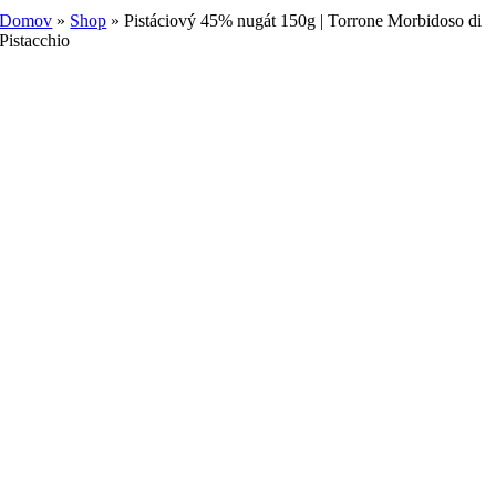
Domov
»
Shop
»
Pistáciový 45% nugát 150g | Torrone Morbidoso di
Pistacchio