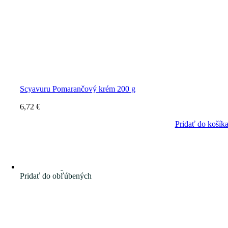
Scyavuru Pomarančový krém 200 g
6,72
€
Pridať do košík
Pridať do obľúbených