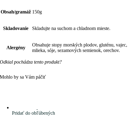
Obsah/gramáž
150g
Skladovanie
Skladujte na suchom a chladnom mieste.
Obsahuje stopy morských plodov, gluténu, vajec,
Alergény
mlieka, sóje, sezamových semienok, orechov.
Odkial pochádza tento produkt?
Mohlo by sa Vám páčiť
Pridať do obľúbených