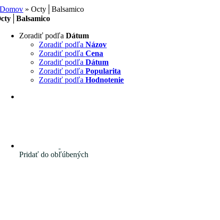
Domov
»
Octy│Balsamico
cty│Balsamico
Zoradiť podľa
Dátum
Zoradiť podľa
Názov
Zoradiť podľa
Cena
Zoradiť podľa
Dátum
Zoradiť podľa
Popularita
Zoradiť podľa
Hodnotenie
Pridať do obľúbených