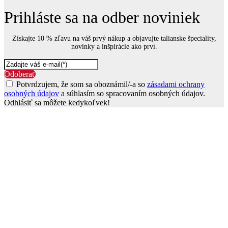
Prihláste sa na odber noviniek
Získajte 10 % zľavu na váš prvý nákup a objavujte talianske špeciality,
novinky a inšpirácie ako prví.
Odoberať
Potvrdzujem, že som sa oboznámil/-a so
zásadami ochrany
osobných údajov
a súhlasím so spracovaním osobných údajov.
Odhlásiť sa môžete kedykoľvek!
Go
to
Top