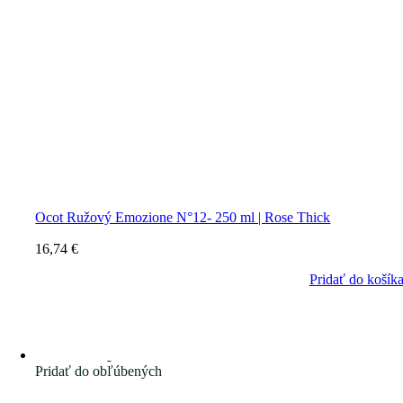
Ocot Ružový Emozione N°12- 250 ml | Rose Thick
16,74
€
Pridať do košík
Pridať do obľúbených